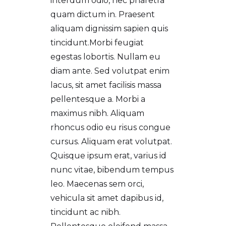
interdum odio, nec pharetra
quam dictum in. Praesent
aliquam dignissim sapien quis
tincidunt.Morbi feugiat
egestas lobortis. Nullam eu
diam ante. Sed volutpat enim
lacus, sit amet facilisis massa
pellentesque a. Morbi a
maximus nibh. Aliquam
rhoncus odio eu risus congue
cursus. Aliquam erat volutpat.
Quisque ipsum erat, varius id
nunc vitae, bibendum tempus
leo. Maecenas sem orci,
vehicula sit amet dapibus id,
tincidunt ac nibh.