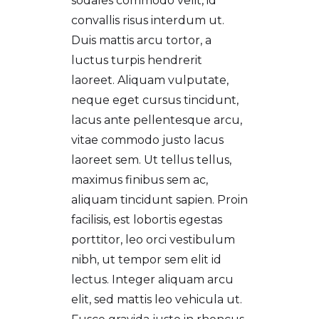
sodales commodo velit, id
convallis risus interdum ut.
Duis mattis arcu tortor, a
luctus turpis hendrerit
laoreet. Aliquam vulputate,
neque eget cursus tincidunt,
lacus ante pellentesque arcu,
vitae commodo justo lacus
laoreet sem. Ut tellus tellus,
maximus finibus sem ac,
aliquam tincidunt sapien. Proin
facilisis, est lobortis egestas
porttitor, leo orci vestibulum
nibh, ut tempor sem elit id
lectus. Integer aliquam arcu
elit, sed mattis leo vehicula ut.