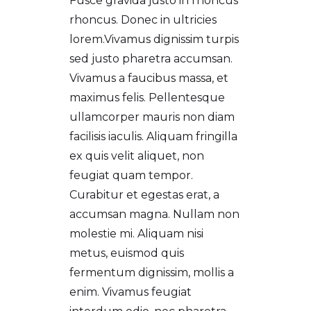
Fusce gravida justo in rhoncus
rhoncus. Donec in ultricies
lorem.Vivamus dignissim turpis
sed justo pharetra accumsan.
Vivamus a faucibus massa, et
maximus felis. Pellentesque
ullamcorper mauris non diam
facilisis iaculis. Aliquam fringilla
ex quis velit aliquet, non
feugiat quam tempor.
Curabitur et egestas erat, a
accumsan magna. Nullam non
molestie mi. Aliquam nisi
metus, euismod quis
fermentum dignissim, mollis a
enim. Vivamus feugiat