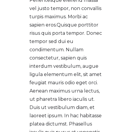
Pellentesque eleifend massa
vel justo tempor, non convallis
turpis maximus. Morbi ac
sapien eros.Quisque porttitor
risus quis porta tempor. Donec
tempor sed dui eu
condimentum. Nullam
consectetur, sapien quis
interdum vestibulum, augue
ligula elementum elit, sit amet
feugiat mauris odio eget orci.
Aenean maximus urna lectus,
ut pharetra libero iaculis ut.
Duis ut vestibulum diam, et
laoreet ipsum. In hac habitasse
platea dictumst. Phasellus